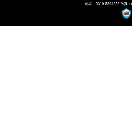
电话：0319-5394938 传真：03